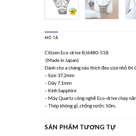
MÔ TẢ
Citizen Eco-drive BJ6480-51B
(Made in Japan)
Dành cho a chàng nào thích đeo size nhỏ thì đâ
– Size 37.2mm
– Dày 7.1mm
– Kính Sapphire
– Máy Quartz công nghệ Eco-drive chạy năng
– Thép không gỉ, chống nước 50m.
SẢN PHẨM TƯƠNG TỰ